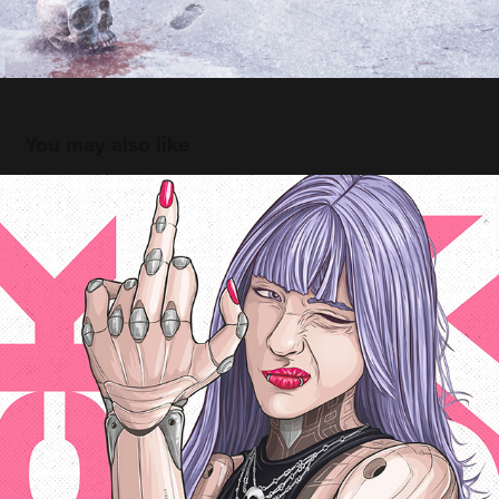
You may also like
FU-- YOU
2025