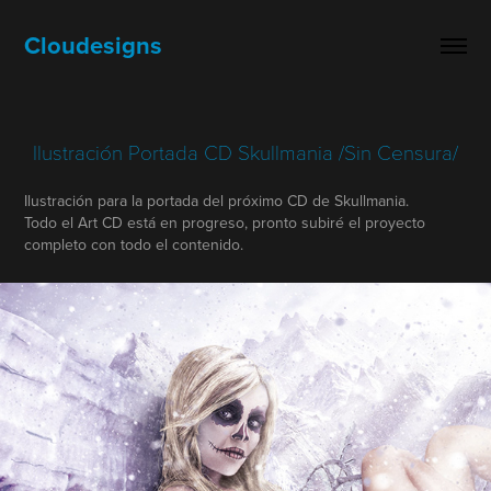
Cloudesigns
Ilustración Portada CD Skullmania /Sin Censura/
Ilustración para la portada del próximo CD de Skullmania.
Todo el Art CD está en progreso, pronto subiré el proyecto
completo con todo el contenido.